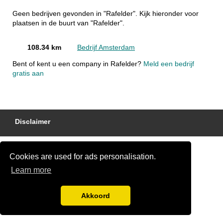
Geen bedrijven gevonden in "Rafelder". Kijk hieronder voor
plaatsen in de buurt van "Rafelder".
108.34 km
Bedrijf Amsterdam
Bent of kent u een company in Rafelder?
Meld een bedrijf
gratis aan
Disclaimer
Cookies are used for ads personalisation.
Learn more
Akkoord