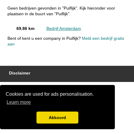
Geen bedrijven gevonden in "Puiflijk". Kijk hieronder voor
plaatsen in de buurt van "Puiflijk".
69.86 km
Bedrijf Amsterdam
Bent of kent u een company in Puiflijk?
Meld een bedrijf gratis
aan
Disclaimer
Cookies are used for ads personalisation.
Learn more
Akkoord