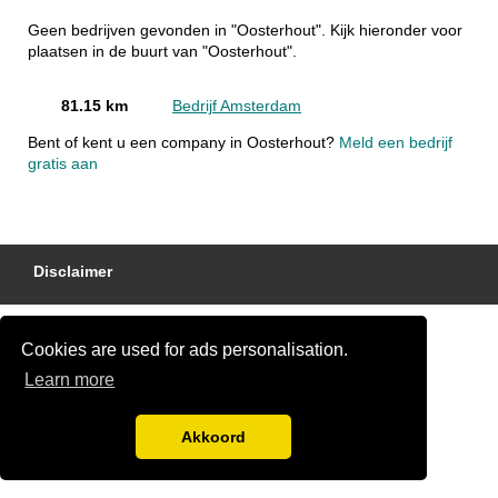
Geen bedrijven gevonden in "Oosterhout". Kijk hieronder voor
plaatsen in de buurt van "Oosterhout".
81.15 km
Bedrijf Amsterdam
Bent of kent u een company in Oosterhout?
Meld een bedrijf
gratis aan
Disclaimer
Cookies are used for ads personalisation.
Learn more
Akkoord