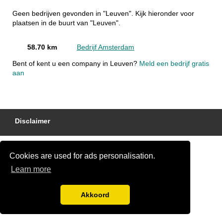
Geen bedrijven gevonden in "Leuven". Kijk hieronder voor
plaatsen in de buurt van "Leuven".
58.70 km
Bedrijf Amsterdam
Bent of kent u een company in Leuven?
Meld een bedrijf gratis
aan
Disclaimer
Cookies are used for ads personalisation.
Learn more
Akkoord