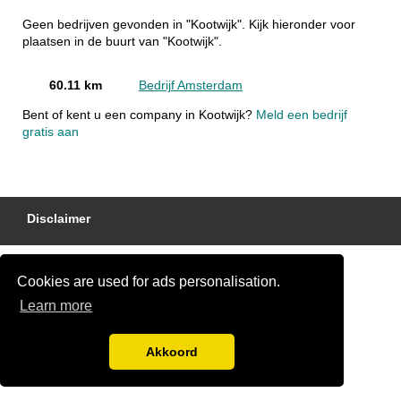
Geen bedrijven gevonden in "Kootwijk". Kijk hieronder voor
plaatsen in de buurt van "Kootwijk".
60.11 km
Bedrijf Amsterdam
Bent of kent u een company in Kootwijk?
Meld een bedrijf
gratis aan
Disclaimer
Cookies are used for ads personalisation.
Learn more
Akkoord