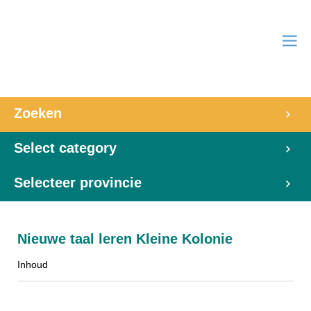
Zoeken
Select category
Selecteer provincie
Nieuwe taal leren Kleine Kolonie
Inhoud