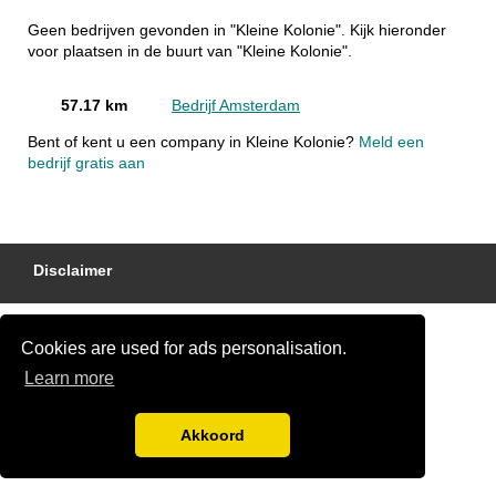
Geen bedrijven gevonden in "Kleine Kolonie". Kijk hieronder
voor plaatsen in de buurt van "Kleine Kolonie".
57.17 km
Bedrijf Amsterdam
Bent of kent u een company in Kleine Kolonie?
Meld een
bedrijf gratis aan
Disclaimer
Cookies are used for ads personalisation.
Learn more
Akkoord