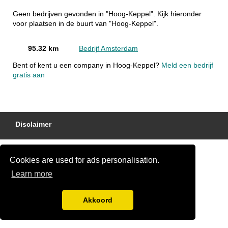
Geen bedrijven gevonden in "Hoog-Keppel". Kijk hieronder
voor plaatsen in de buurt van "Hoog-Keppel".
95.32 km
Bedrijf Amsterdam
Bent of kent u een company in Hoog-Keppel?
Meld een bedrijf
gratis aan
Disclaimer
Cookies are used for ads personalisation.
Learn more
Akkoord