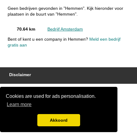
Geen bedrijven gevonden in "Hemmen". Kijk hieronder voor
plaatsen in de buurt van "Hemmen".
70.64 km
Bedrijf Amsterdam
Bent of kent u een company in Hemmen?
Meld een bedrijf
gratis aan
Disclaimer
Cookies are used for ads personalisation.
Learn more
Akkoord