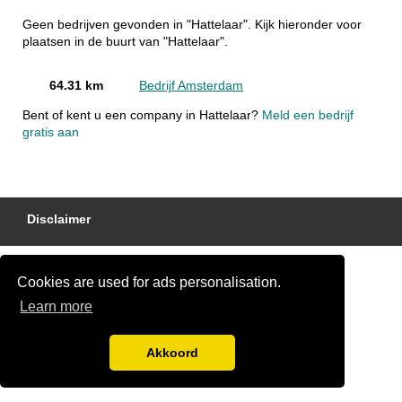
Geen bedrijven gevonden in "Hattelaar". Kijk hieronder voor
plaatsen in de buurt van "Hattelaar".
64.31 km
Bedrijf Amsterdam
Bent of kent u een company in Hattelaar?
Meld een bedrijf
gratis aan
Disclaimer
Cookies are used for ads personalisation.
Learn more
Akkoord