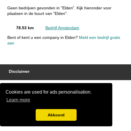
Geen bedrijven gevonden in "Elden". Kijk hieronder voor
plaatsen in de buurt van "Elden".
78.53 km
Bedrijf Amsterdam
Bent of kent u een company in Elden?
Meld een bedrijf gratis
aan
Disclaimer
Cookies are used for ads personalisation.
Learn more
Akkoord