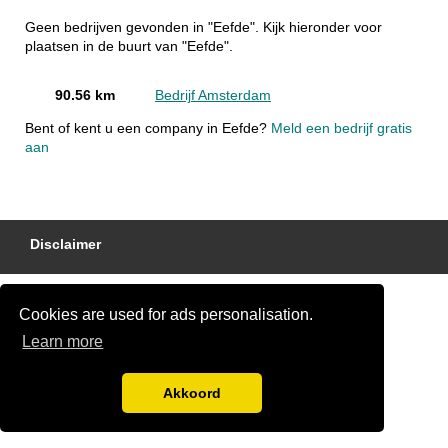
Geen bedrijven gevonden in "Eefde". Kijk hieronder voor
plaatsen in de buurt van "Eefde".
90.56 km
Bedrijf Amsterdam
Bent of kent u een company in Eefde?
Meld een bedrijf gratis
aan
Disclaimer
Cookies are used for ads personalisation.
Learn more
Akkoord