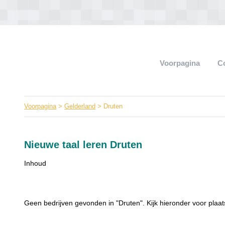
Voorpagina
C
Voorpagina
>
Gelderland
> Druten
Nieuwe taal leren Druten
Inhoud
Geen bedrijven gevonden in "Druten". Kijk hieronder voor plaat