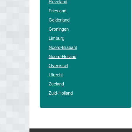
Flevoland
Friesland
Gelderland
Groningen
Limburg
Noord-Brabant
Noord-Holland
Overijssel
Utrecht
Zeeland
Zuid-Holland