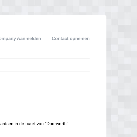
ompany Aanmelden
Contact opnemen
laatsen in de buurt van "Doorwerth".