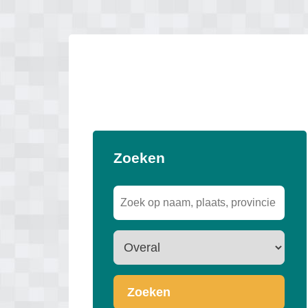
Zoeken
Zoeken