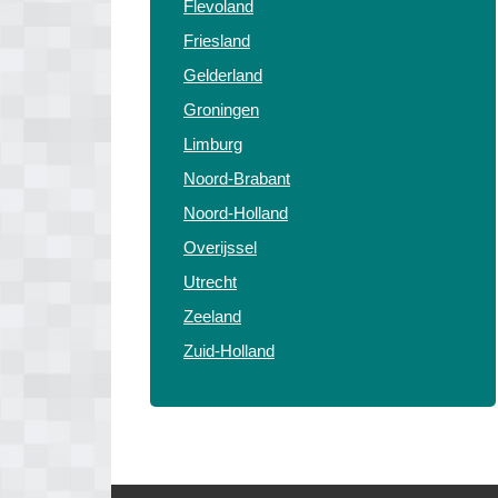
Flevoland
Friesland
Gelderland
Groningen
Limburg
Noord-Brabant
Noord-Holland
Overijssel
Utrecht
Zeeland
Zuid-Holland