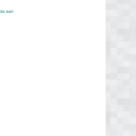
atis aan