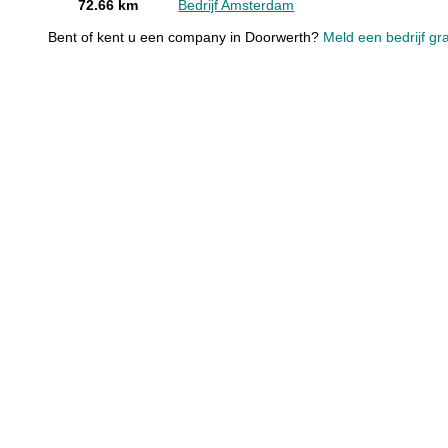
72.66 km
Bedrijf Amsterdam
Bent of kent u een company in Doorwerth?
Meld een bedrijf gr