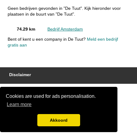
Geen bedrijven gevonden in "De Tuut". Kijk hieronder voor
plaatsen in de buurt van "De Tuut".
74.29 km
Bedrijf Amsterdam
Bent of kent u een company in De Tuut?
Meld een bedrijf
gratis aan
Disclaimer
Cookies are used for ads personalisation.
Learn more
Akkoord