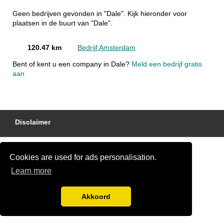
Geen bedrijven gevonden in "Dale". Kijk hieronder voor
plaatsen in de buurt van "Dale".
120.47 km
Bedrijf Amsterdam
Bent of kent u een company in Dale?
Meld een bedrijf gratis
aan
Disclaimer
Cookies are used for ads personalisation.
Learn more
Akkoord