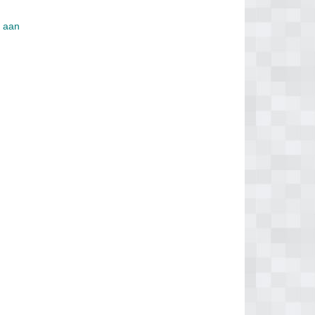
s aan