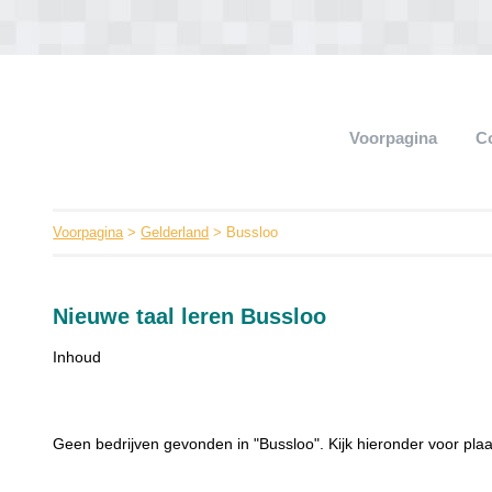
Voorpagina
C
Voorpagina
>
Gelderland
> Bussloo
Nieuwe taal leren Bussloo
Inhoud
Geen bedrijven gevonden in "Bussloo". Kijk hieronder voor plaa