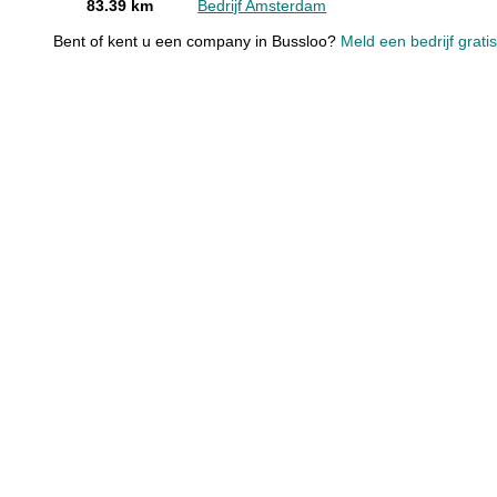
83.39 km
Bedrijf Amsterdam
Bent of kent u een company in Bussloo?
Meld een bedrijf grati