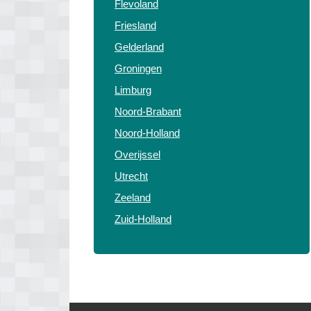
Flevoland
Friesland
Gelderland
Groningen
Limburg
Noord-Brabant
Noord-Holland
Overijssel
Utrecht
Zeeland
Zuid-Holland