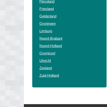
Flevoland
Friesland
Gelderland
Groningen
Limburg
Noord-Brabant
Noord-Holland
Overijssel
Utrecht
Zeeland
Zuid-Holland