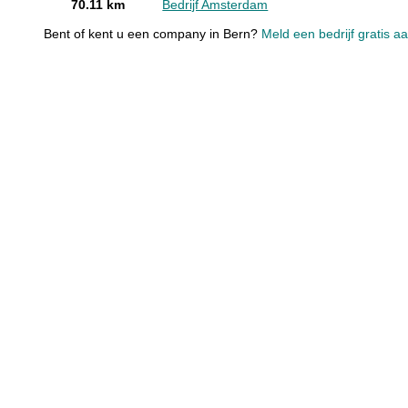
70.11 km
Bedrijf Amsterdam
Bent of kent u een company in Bern?
Meld een bedrijf gratis a