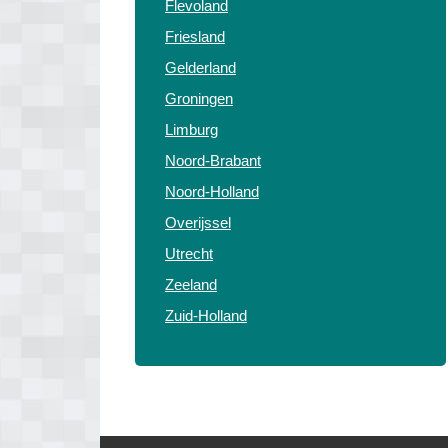
Flevoland
Friesland
Gelderland
Groningen
Limburg
Noord-Brabant
Noord-Holland
Overijssel
Utrecht
Zeeland
Zuid-Holland