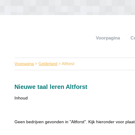
Voorpagina
C
Voorpagina
>
Gelderland
> Altforst
Nieuwe taal leren Altforst
Inhoud
Geen bedrijven gevonden in "Altforst". Kijk hieronder voor plaats