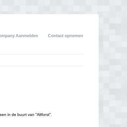
ompany Aanmelden
Contact opnemen
en in de buurt van "Altforst".