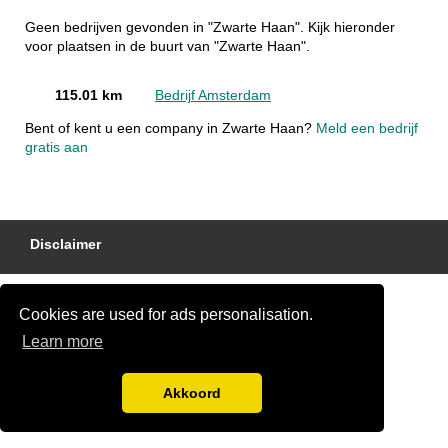
Geen bedrijven gevonden in "Zwarte Haan". Kijk hieronder
voor plaatsen in de buurt van "Zwarte Haan".
115.01 km
Bedrijf Amsterdam
Bent of kent u een company in Zwarte Haan?
Meld een bedrijf
gratis aan
Disclaimer
Cookies are used for ads personalisation.
Learn more
Akkoord