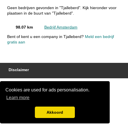
Geen bedrijven gevonden in "Tjalleberd". Kijk hieronder voor
plaatsen in de buurt van "Tjalleberd".
98.07 km
Bedrijf Amsterdam
Bent of kent u een company in Tjalleberd?
Meld een bedrijf
gratis aan
Disclaimer
Cookies are used for ads personalisation.
Learn more
Akkoord