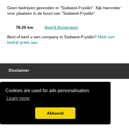
Geen bedrijven gevonden in "Súdwest-Fryslân". Kijk hieronder
voor plaatsen in de buurt van "Súdwest-Fryslân".
78.20 km
Bedrijf Amsterdam
Bent of kent u een company in Súdwest-Fryslân?
Meld een
bedrijf gratis aan
Disclaimer
Cookies are used for ads personalisation.
Learn more
Akkoord