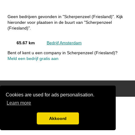
Geen bedrijven gevonden in "Scherpenzeel (Friesland)". Kijk
hieronder voor plaatsen in de buurt van "Scherpenzeel
(Friesland)".
65.67 km
Bedrijf Amsterdam
Bent of kent u een company in Scherpenzeel (Friesland)?
Meld een bedrijf gratis aan
Disclaimer
Cookies are used for ads personalisation.
Learn more
Akkoord