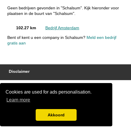
Geen bedrijven gevonden in "Schalsum". Kijk hieronder voor
plaatsen in de buurt van "Schalsum".
102.27 km
Bedrijf Amsterdam
Bent of kent u een company in Schalsum?
Meld een bedrijf
gratis aan
Disclaimer
Cookies are used for ads personalisation.
Learn more
Akkoord