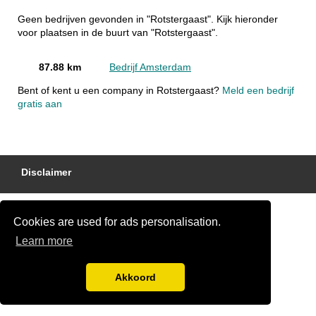
Geen bedrijven gevonden in "Rotstergaast". Kijk hieronder
voor plaatsen in de buurt van "Rotstergaast".
87.88 km
Bedrijf Amsterdam
Bent of kent u een company in Rotstergaast?
Meld een bedrijf
gratis aan
Disclaimer
Cookies are used for ads personalisation.
Learn more
Akkoord