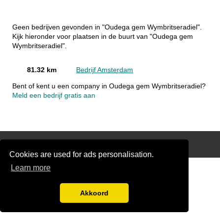
Geen bedrijven gevonden in "Oudega gem Wymbritseradiel".
Kijk hieronder voor plaatsen in de buurt van "Oudega gem
Wymbritseradiel".
81.32 km
Bedrijf Amsterdam
Bent of kent u een company in Oudega gem Wymbritseradiel?
Meld een bedrijf gratis aan
Disclaimer
Cookies are used for ads personalisation.
Learn more
Akkoord