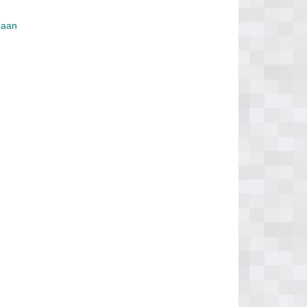
s aan