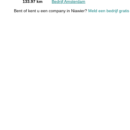
133.97 km
Bedrijf Amsterdam
Bent of kent u een company in Niawier?
Meld een bedrijf grati