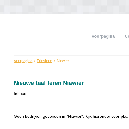
Voorpagina
C
Voorpagina
>
Friesland
> Niawier
Nieuwe taal leren Niawier
Inhoud
Geen bedrijven gevonden in "Niawier". Kijk hieronder voor plaat