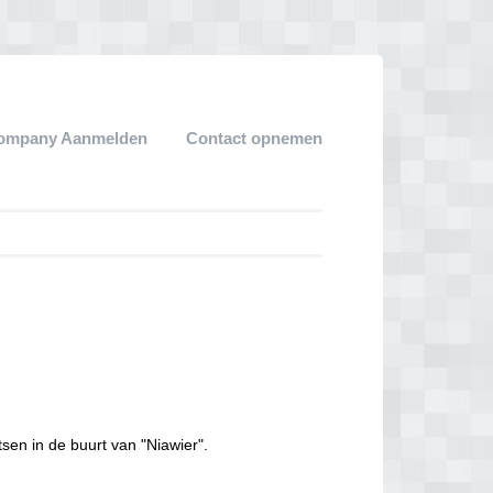
ompany Aanmelden
Contact opnemen
sen in de buurt van "Niawier".