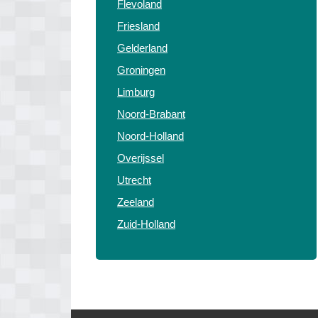
Flevoland
Friesland
Gelderland
Groningen
Limburg
Noord-Brabant
Noord-Holland
Overijssel
Utrecht
Zeeland
Zuid-Holland