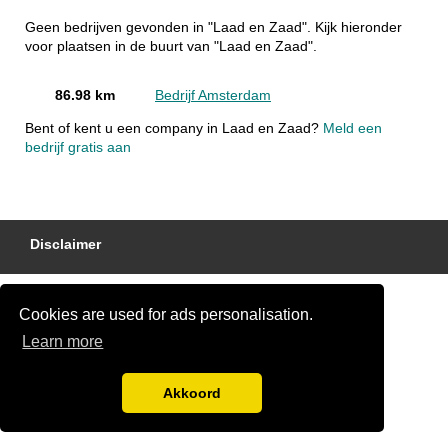
Geen bedrijven gevonden in "Laad en Zaad". Kijk hieronder
voor plaatsen in de buurt van "Laad en Zaad".
86.98 km
Bedrijf Amsterdam
Bent of kent u een company in Laad en Zaad?
Meld een
bedrijf gratis aan
Disclaimer
Cookies are used for ads personalisation.
Learn more
Akkoord