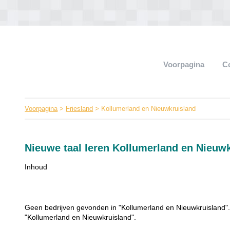
Voorpagina
C
Voorpagina
>
Friesland
> Kollumerland en Nieuwkruisland
Nieuwe taal leren Kollumerland en Nieuw
Inhoud
Geen bedrijven gevonden in "Kollumerland en Nieuwkruisland". 
"Kollumerland en Nieuwkruisland".