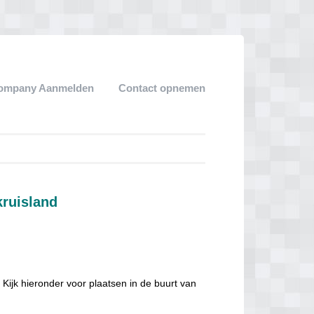
ompany Aanmelden
Contact opnemen
kruisland
Kijk hieronder voor plaatsen in de buurt van