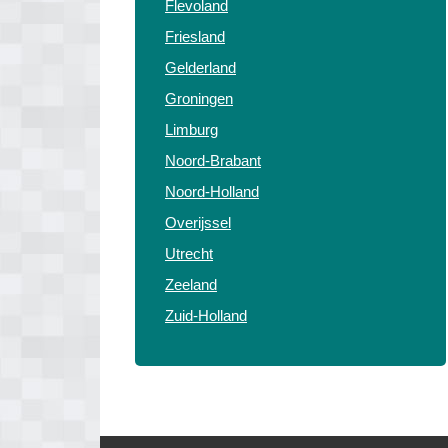
Flevoland
Friesland
Gelderland
Groningen
Limburg
Noord-Brabant
Noord-Holland
Overijssel
Utrecht
Zeeland
Zuid-Holland