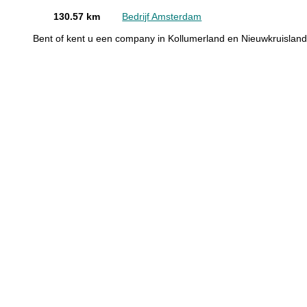
130.57 km
Bedrijf Amsterdam
Bent of kent u een company in Kollumerland en Nieuwkruislan