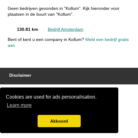
Geen bedrijven gevonden in "Kollum". Kijk hieronder voor
plaatsen in de buurt van "Kollum".
130.81 km
Bedrijf Amsterdam
Bent of kent u een company in Kollum?
Meld een bedrijf gratis
aan
Disclaimer
Cookies are used for ads personalisation.
Learn more
Akkoord