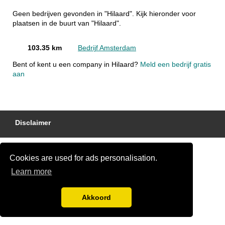
Geen bedrijven gevonden in "Hilaard". Kijk hieronder voor
plaatsen in de buurt van "Hilaard".
103.35 km
Bedrijf Amsterdam
Bent of kent u een company in Hilaard?
Meld een bedrijf gratis
aan
Disclaimer
Cookies are used for ads personalisation.
Learn more
Akkoord