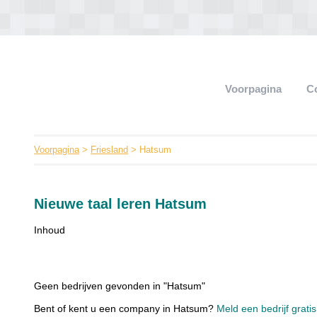
Voorpagina
C
Voorpagina
>
Friesland
> Hatsum
Nieuwe taal leren Hatsum
Inhoud
Geen bedrijven gevonden in "Hatsum"
Bent of kent u een company in Hatsum?
Meld een bedrijf grati