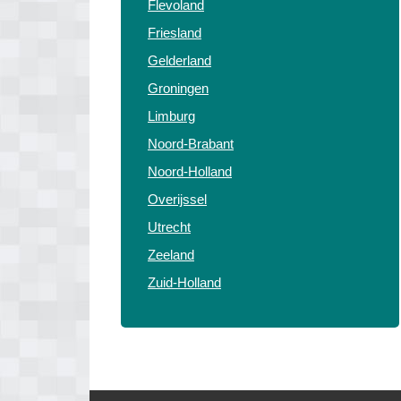
Flevoland
Friesland
Gelderland
Groningen
Limburg
Noord-Brabant
Noord-Holland
Overijssel
Utrecht
Zeeland
Zuid-Holland