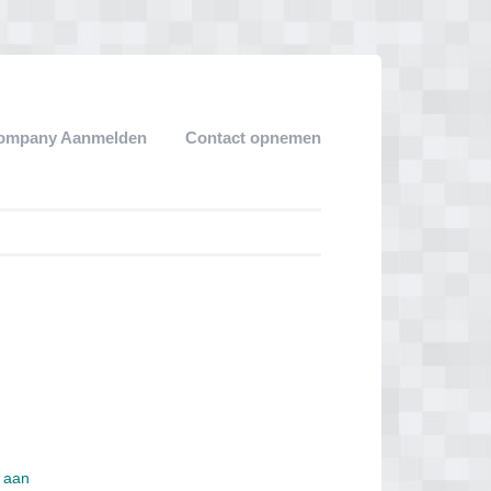
ompany Aanmelden
Contact opnemen
s aan