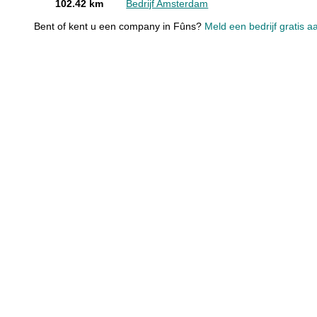
102.42 km
Bedrijf Amsterdam
Bent of kent u een company in Fûns?
Meld een bedrijf gratis a