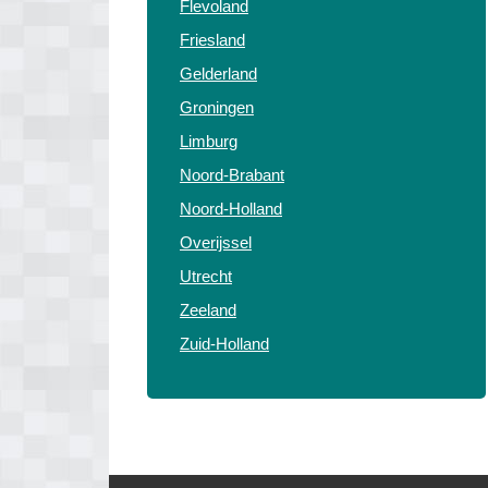
Flevoland
Friesland
Gelderland
Groningen
Limburg
Noord-Brabant
Noord-Holland
Overijssel
Utrecht
Zeeland
Zuid-Holland