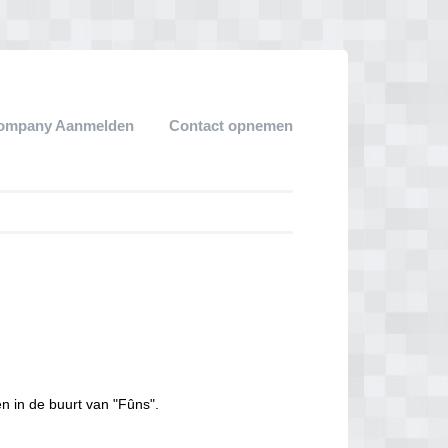
ompany Aanmelden
Contact opnemen
n in de buurt van "Fûns".