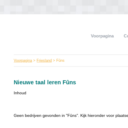
Voorpagina
C
Voorpagina
>
Friesland
> Fûns
Nieuwe taal leren Fûns
Inhoud
Geen bedrijven gevonden in "Fûns". Kijk hieronder voor plaatse