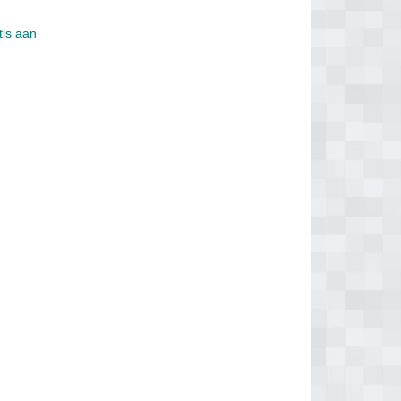
tis aan