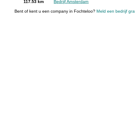
117.53 km
Bedrijf Amsterdam
Bent of kent u een company in Fochteloo?
Meld een bedrijf gra