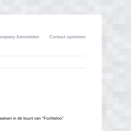
ompany Aanmelden
Contact opnemen
aatsen in de buurt van "Fochteloo".