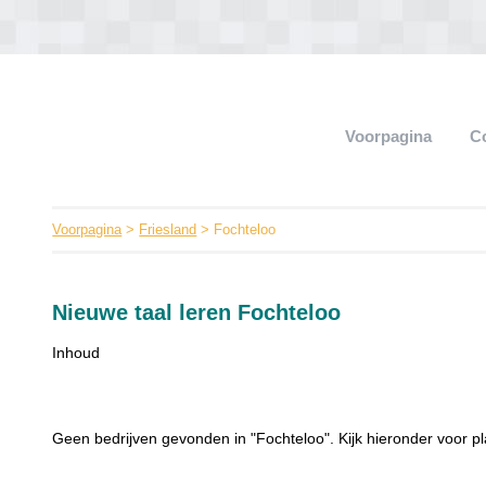
Voorpagina
C
Voorpagina
>
Friesland
> Fochteloo
Nieuwe taal leren Fochteloo
Inhoud
Geen bedrijven gevonden in "Fochteloo". Kijk hieronder voor pl