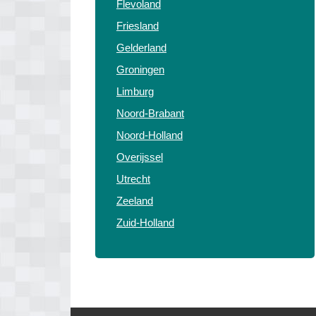
Flevoland
Friesland
Gelderland
Groningen
Limburg
Noord-Brabant
Noord-Holland
Overijssel
Utrecht
Zeeland
Zuid-Holland