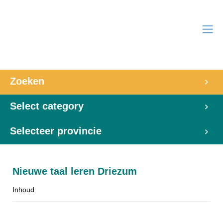
Zoeken
Select category
Selecteer provincie
Nieuwe taal leren Driezum
Inhoud