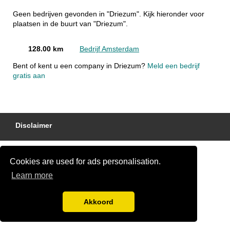
Geen bedrijven gevonden in "Driezum". Kijk hieronder voor
plaatsen in de buurt van "Driezum".
128.00 km
Bedrijf Amsterdam
Bent of kent u een company in Driezum?
Meld een bedrijf
gratis aan
Disclaimer
Cookies are used for ads personalisation.
Learn more
Akkoord