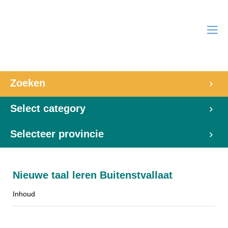
Zoeken
Select category
Selecteer provincie
Nieuwe taal leren Buitenstvallaat
Inhoud