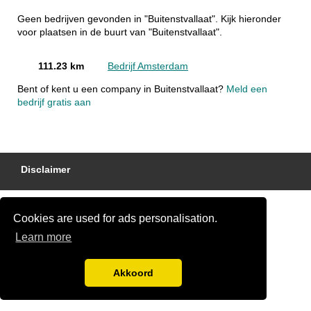
Geen bedrijven gevonden in "Buitenstvallaat". Kijk hieronder
voor plaatsen in de buurt van "Buitenstvallaat".
111.23 km
Bedrijf Amsterdam
Bent of kent u een company in Buitenstvallaat?
Meld een
bedrijf gratis aan
Disclaimer
Cookies are used for ads personalisation.
Learn more
Akkoord