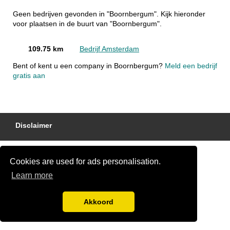
Geen bedrijven gevonden in "Boornbergum". Kijk hieronder
voor plaatsen in de buurt van "Boornbergum".
109.75 km
Bedrijf Amsterdam
Bent of kent u een company in Boornbergum?
Meld een bedrijf
gratis aan
Disclaimer
Cookies are used for ads personalisation.
Learn more
Akkoord