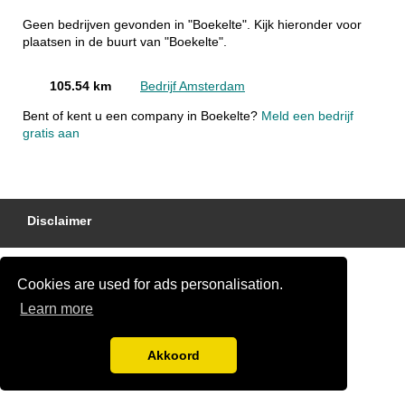
Geen bedrijven gevonden in "Boekelte". Kijk hieronder voor
plaatsen in de buurt van "Boekelte".
105.54 km
Bedrijf Amsterdam
Bent of kent u een company in Boekelte?
Meld een bedrijf
gratis aan
Disclaimer
Cookies are used for ads personalisation.
Learn more
Akkoord