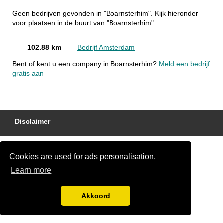
Geen bedrijven gevonden in "Boarnsterhim". Kijk hieronder
voor plaatsen in de buurt van "Boarnsterhim".
102.88 km
Bedrijf Amsterdam
Bent of kent u een company in Boarnsterhim?
Meld een bedrijf
gratis aan
Disclaimer
Cookies are used for ads personalisation.
Learn more
Akkoord