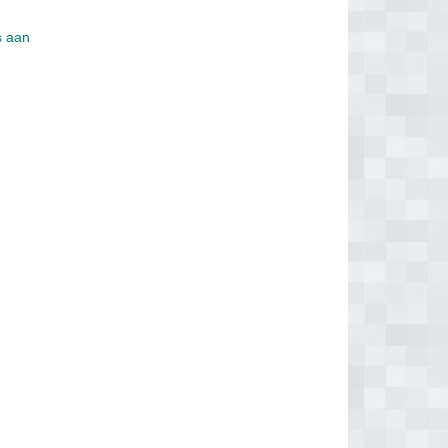
s aan