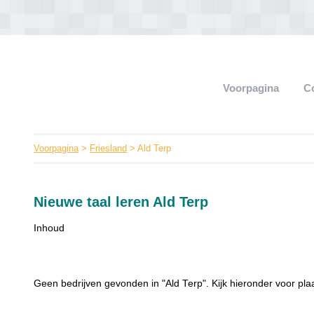
Voorpagina
C
Voorpagina
>
Friesland
> Ald Terp
Nieuwe taal leren Ald Terp
Inhoud
Geen bedrijven gevonden in "Ald Terp". Kijk hieronder voor plaa