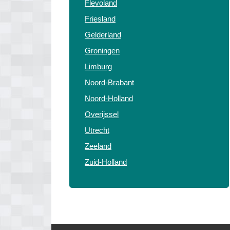
Flevoland
Friesland
Gelderland
Groningen
Limburg
Noord-Brabant
Noord-Holland
Overijssel
Utrecht
Zeeland
Zuid-Holland