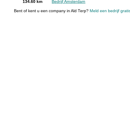
134.60 km
Bedrijf Amsterdam
Bent of kent u een company in Ald Terp?
Meld een bedrijf grati