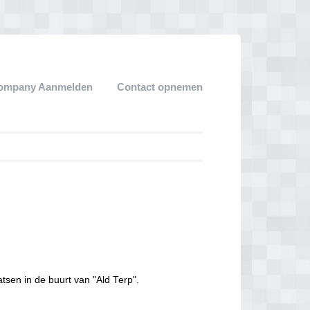
ompany Aanmelden
Contact opnemen
tsen in de buurt van "Ald Terp".