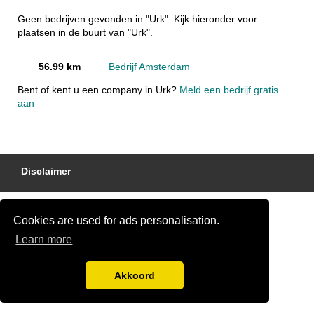
Geen bedrijven gevonden in "Urk". Kijk hieronder voor
plaatsen in de buurt van "Urk".
56.99 km
Bedrijf Amsterdam
Bent of kent u een company in Urk?
Meld een bedrijf gratis
aan
Disclaimer
Cookies are used for ads personalisation.
Learn more
Akkoord