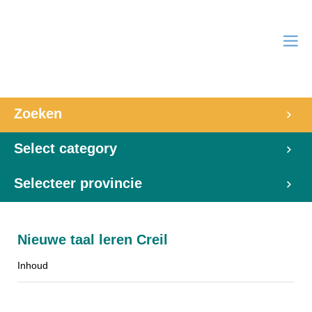
Zoeken
Select category
Selecteer provincie
Nieuwe taal leren Creil
Inhoud