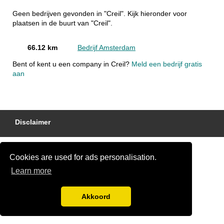
Geen bedrijven gevonden in "Creil". Kijk hieronder voor
plaatsen in de buurt van "Creil".
66.12 km
Bedrijf Amsterdam
Bent of kent u een company in Creil?
Meld een bedrijf gratis
aan
Disclaimer
Cookies are used for ads personalisation.
Learn more
Akkoord