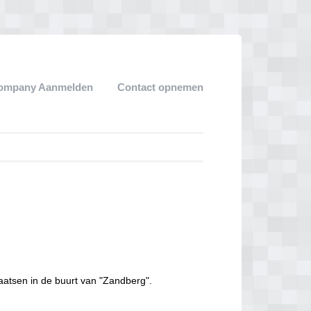
ompany Aanmelden
Contact opnemen
aatsen in de buurt van "Zandberg".