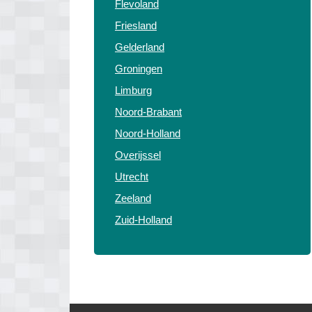
Flevoland
Friesland
Gelderland
Groningen
Limburg
Noord-Brabant
Noord-Holland
Overijssel
Utrecht
Zeeland
Zuid-Holland