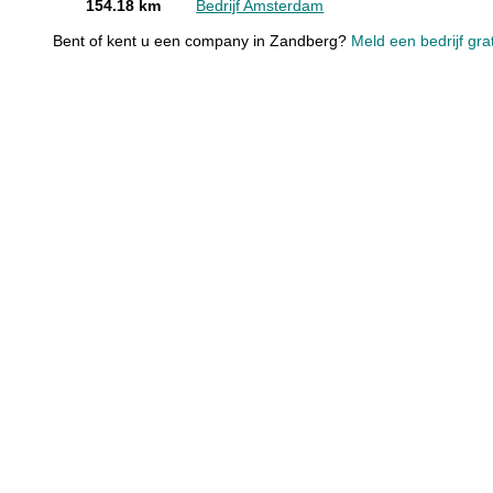
154.18 km
Bedrijf Amsterdam
Bent of kent u een company in Zandberg?
Meld een bedrijf gra