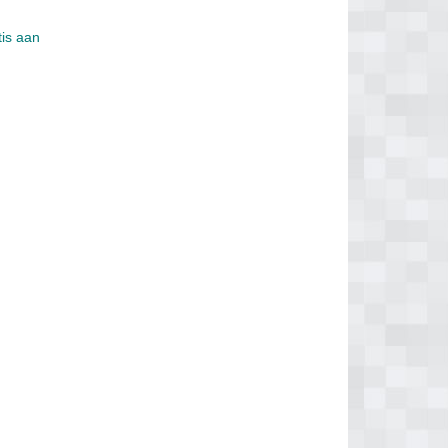
tis aan