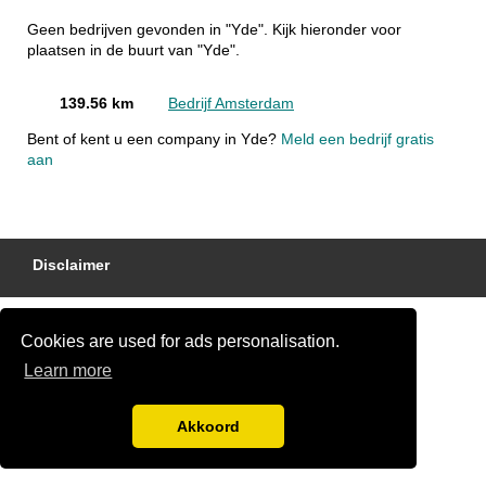
Geen bedrijven gevonden in "Yde". Kijk hieronder voor
plaatsen in de buurt van "Yde".
139.56 km
Bedrijf Amsterdam
Bent of kent u een company in Yde?
Meld een bedrijf gratis
aan
Disclaimer
Cookies are used for ads personalisation.
Learn more
Akkoord