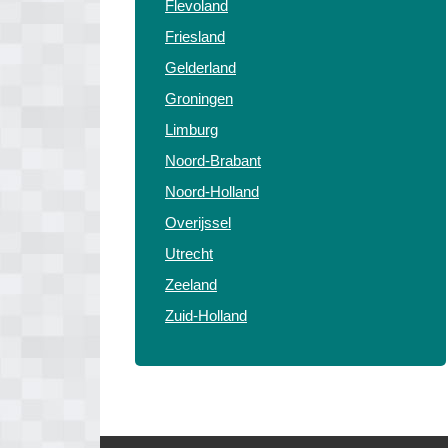
Flevoland
Friesland
Gelderland
Groningen
Limburg
Noord-Brabant
Noord-Holland
Overijssel
Utrecht
Zeeland
Zuid-Holland