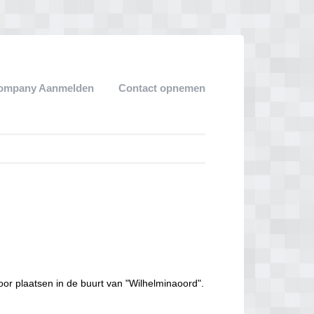
ompany Aanmelden
Contact opnemen
oor plaatsen in de buurt van "Wilhelminaoord".