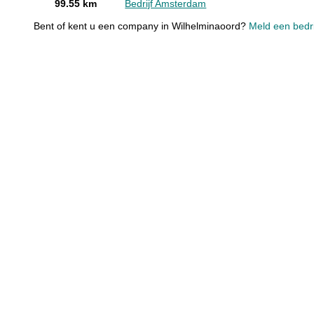
99.55 km
Bedrijf Amsterdam
Bent of kent u een company in Wilhelminaoord?
Meld een bedri