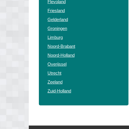
Flevoland
Friesland
Gelderland
Groningen
Limburg
Noord-Brabant
Noord-Holland
Overijssel
Utrecht
Zeeland
Zuid-Holland