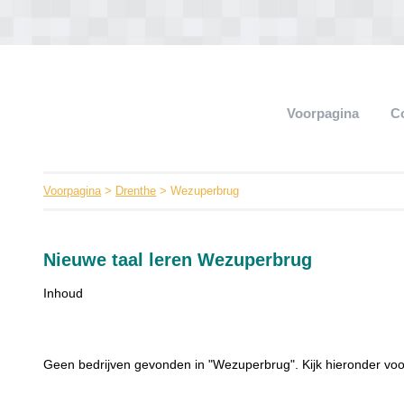
Voorpagina
C
Voorpagina
>
Drenthe
> Wezuperbrug
Nieuwe taal leren Wezuperbrug
Inhoud
Geen bedrijven gevonden in "Wezuperbrug". Kijk hieronder voo