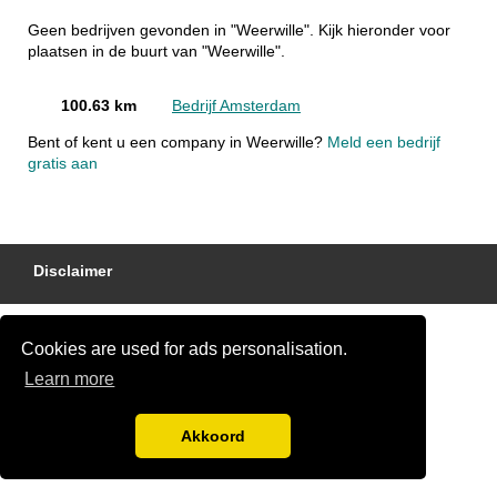
Geen bedrijven gevonden in "Weerwille". Kijk hieronder voor
plaatsen in de buurt van "Weerwille".
100.63 km
Bedrijf Amsterdam
Bent of kent u een company in Weerwille?
Meld een bedrijf
gratis aan
Disclaimer
Cookies are used for ads personalisation.
Learn more
Akkoord