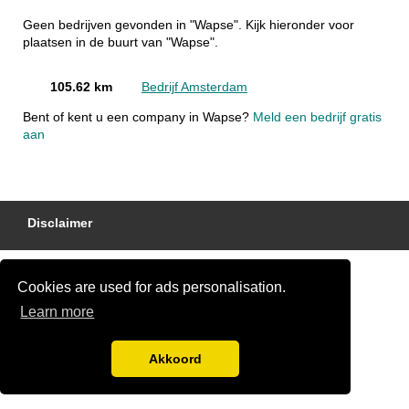
Geen bedrijven gevonden in "Wapse". Kijk hieronder voor
plaatsen in de buurt van "Wapse".
105.62 km
Bedrijf Amsterdam
Bent of kent u een company in Wapse?
Meld een bedrijf gratis
aan
Disclaimer
Cookies are used for ads personalisation.
Learn more
Akkoord