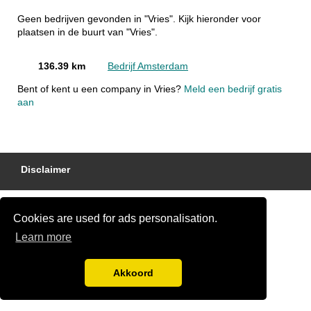
Geen bedrijven gevonden in "Vries". Kijk hieronder voor
plaatsen in de buurt van "Vries".
136.39 km
Bedrijf Amsterdam
Bent of kent u een company in Vries?
Meld een bedrijf gratis
aan
Disclaimer
Cookies are used for ads personalisation.
Learn more
Akkoord