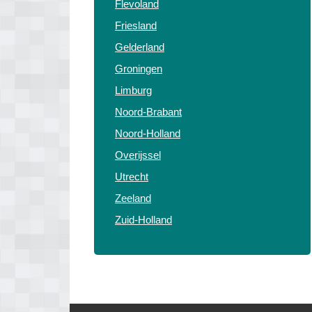
Flevoland
Friesland
Gelderland
Groningen
Limburg
Noord-Brabant
Noord-Holland
Overijssel
Utrecht
Zeeland
Zuid-Holland