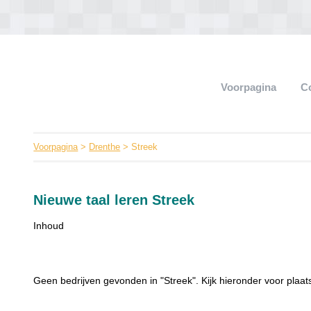
Voorpagina
C
Voorpagina
>
Drenthe
> Streek
Nieuwe taal leren Streek
Inhoud
Geen bedrijven gevonden in "Streek". Kijk hieronder voor plaats