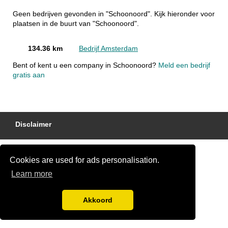
Geen bedrijven gevonden in "Schoonoord". Kijk hieronder voor
plaatsen in de buurt van "Schoonoord".
134.36 km
Bedrijf Amsterdam
Bent of kent u een company in Schoonoord?
Meld een bedrijf
gratis aan
Disclaimer
Cookies are used for ads personalisation.
Learn more
Akkoord